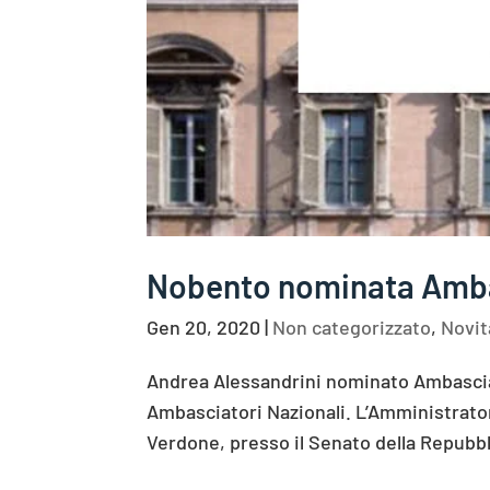
Nobento nominata Amba
Gen 20, 2020
|
Non categorizzato
,
Novit
Andrea Alessandrini nominato Ambascia
Ambasciatori Nazionali. L’Amministrator
Verdone, presso il Senato della Repubbli