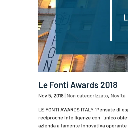
Le Fonti Awards 2018
Nov 5, 2018
|
Non categorizzato
,
Novità
LE FONTI AWARDS ITALY “Pensate di esp
reciproche intelligenze con l’unico obi
azienda altamente innovativa operante n