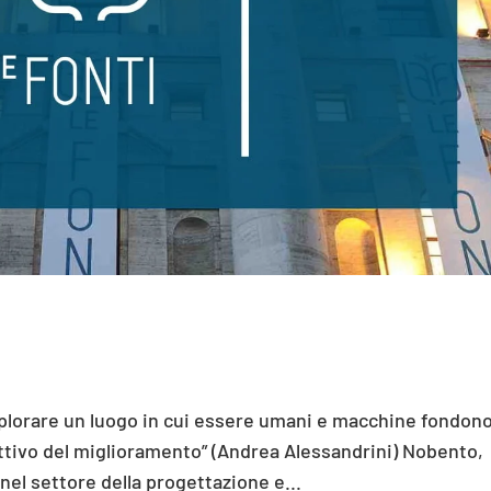
lorare un luogo in cui essere umani e macchine fondon
ettivo del miglioramento” (Andrea Alessandrini) Nobento,
el settore della progettazione e...