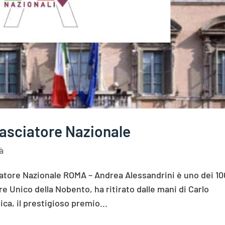
sciatore Nazionale
à
tore Nazionale ROMA – Andrea Alessandrini è uno dei 10
e Unico della Nobento, ha ritirato dalle mani di Carlo
ca, il prestigioso premio...