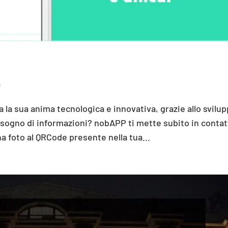
à
 sua anima tecnologica e innovativa, grazie allo svilu
isogno di informazioni? nobAPP ti mette subito in conta
na foto al QRCode presente nella tua...