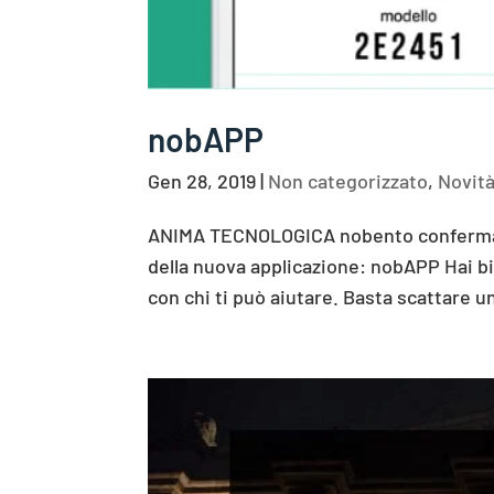
nobAPP
Gen 28, 2019
|
Non categorizzato
,
Novit
ANIMA TECNOLOGICA nobento conferma la
della nuova applicazione: nobAPP Hai b
con chi ti può aiutare. Basta scattare u