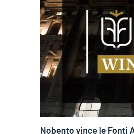
Nobento vince le Fonti