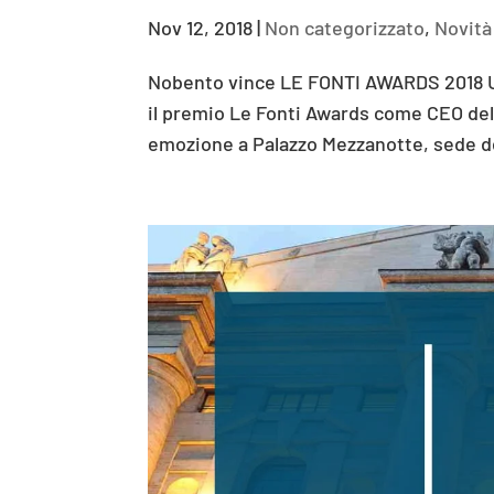
Nov 12, 2018
|
Non categorizzato
,
Novità
Nobento vince LE FONTI AWARDS 2018 U
il premio Le Fonti Awards come CEO del
emozione a Palazzo Mezzanotte, sede del