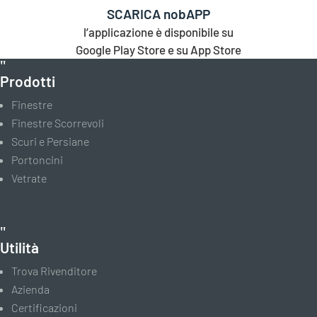
SCARICA nobAPP
l’applicazione è disponibile su
Google Play Store e su App Store
Prodotti
Finestre
Finestre Scorrevoli
Scuri e Persiane
Portoncini
Vetrate
Utilità
Trova Rivenditore
Azienda
Certificazioni