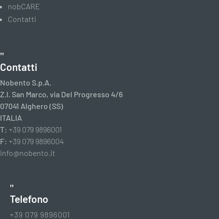
nobCARE
Contatti
Contatti
Nobento S.p.A.
Z.I. San Marco, via Del Progresso 4/6
07041 Alghero (SS)
ITALIA
T:
+39 079 9896001
F:
+39 079 9896004
info@nobento.it
Telefono
+39 079 9896001