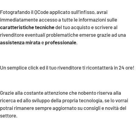
Fotografando il QCode applicato sull’infisso, avrai
immediatamente accesso a tutte le informazioni sulle
caratteristiche tecniche
del tuo acquisto e scrivere al
rivenditore eventuali problematiche emerse grazie ad una
assistenza mirata
e
professionale
.
ASSISTENZA RAPIDA
Un semplice click ed il tuo rivenditore ti ricontatterà in 24 ore!
BENVENUTO IN NOBENTO!
Grazie alla costante attenzione che nobento riserva alla
ricerca ed allo sviluppo della propria tecnologia, se lo vorrai
potrai rimanere sempre aggiornato su consigli e novità del
settore.