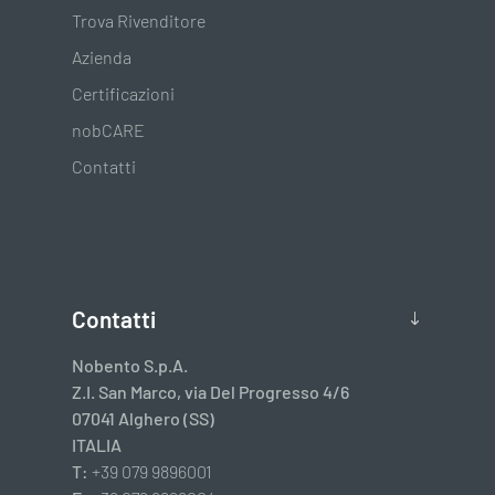
Trova Rivenditore
Azienda
Certificazioni
nobCARE
Contatti
Contatti
Nobento S.p.A.
Z.I. San Marco, via Del Progresso 4/6
07041 Alghero (SS)
ITALIA
T:
+39 079 9896001