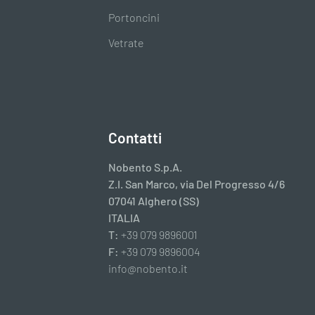
Portoncini
Vetrate
Contatti
Nobento S.p.A.
Z.I. San Marco, via Del Progresso 4/6
07041 Alghero (SS)
ITALIA
T:
+39 079 9896001
F:
+39 079 9896004
info@nobento.it