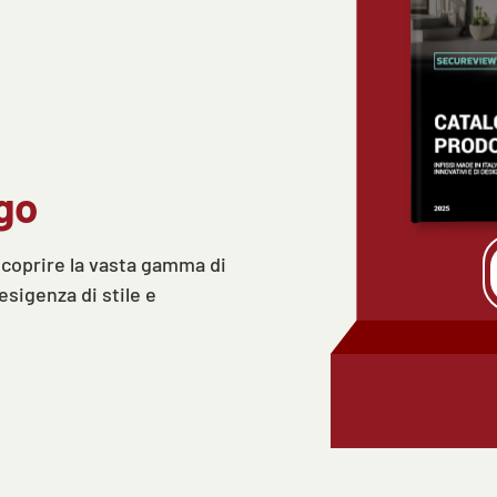
ogo
scoprire la vasta gamma di
 esigenza di stile e