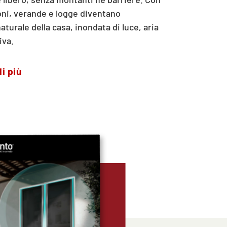
oni, verande e logge diventano
turale della casa, inondata di luce, aria
iva.
i più