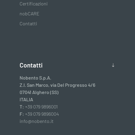
Certificazioni
nobCARE
Contatti
Contatti
Nobento S.p.A.
Z.I. San Marco, via Del Progresso 4/6
07041 Alghero (SS)
ITALIA
T:
+39 079 9896001
F:
+39 079 9896004
info@nobento.it