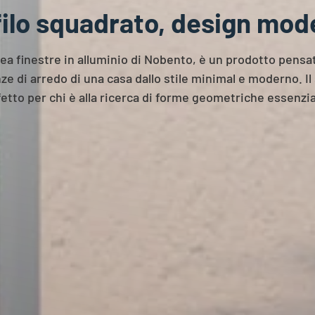
filo squadrato, design mod
linea finestre in alluminio di Nobento, è un prodotto pensa
e di arredo di una casa dallo stile minimal e moderno. Il s
fetto per chi è alla ricerca di forme geometriche essenziali