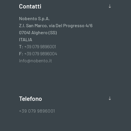
Contatti
Nobento S.p.A.
Z.I. San Marco, via Del Progresso 4/6
07041 Alghero (SS)
ITALIA
T:
+39 079 9896001
F:
+39 079 9896004
info@nobento.it
Telefono
+39 079 9896001