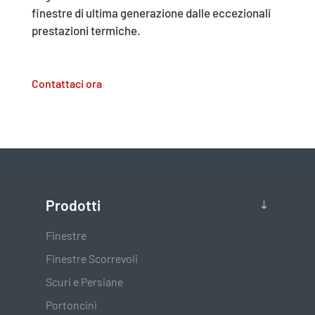
finestre di ultima generazione dalle eccezionali
prestazioni termiche.
Contattaci ora
Prodotti
Finestre
Finestre Scorrevoli
Scuri e Persiane
Portoncini