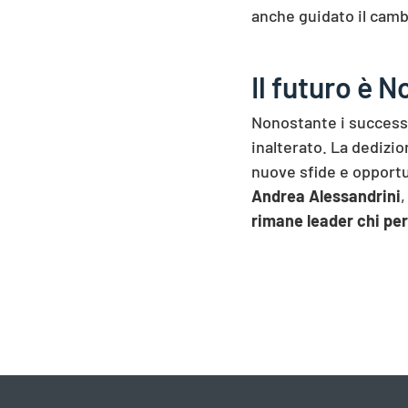
anche guidato il cambi
Il futuro è 
Nonostante i success
inalterato. La dedizio
nuove sfide e opportun
Andrea Alessandrini
rimane leader chi per