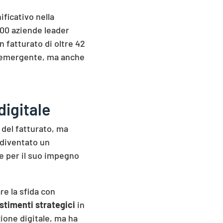
ficativo nella
500 aziende leader
n fatturato di oltre 42
e emergente, ma anche
digitale
 del fatturato, ma
 diventato un
ue per il suo impegno
re la sfida con
stimenti strategici
in
zione digitale, ma ha