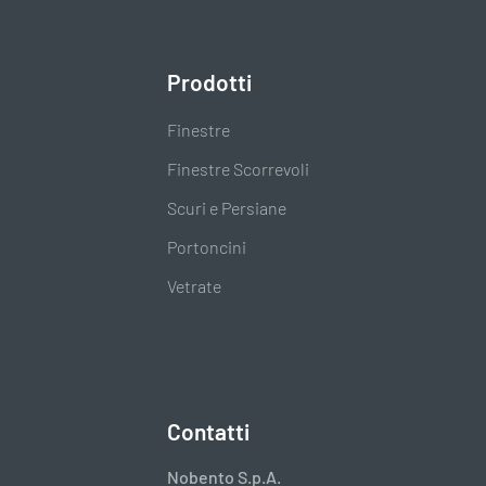
Prodotti
Finestre
Finestre Scorrevoli
Scuri e Persiane
Portoncini
Vetrate
Contatti
Nobento S.p.A.