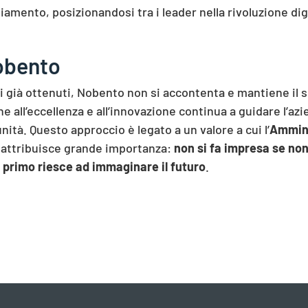
amento, posizionandosi tra i leader nella rivoluzione dig
Nobento
i già ottenuti, Nobento non si accontenta e mantiene il
ne all’eccellenza e all’innovazione continua a guidare l’az
ità. Questo approccio è legato a un valore a cui l’
Ammini
, attribuisce grande importanza:
non si fa impresa se non
 primo riesce ad immaginare il futuro
.