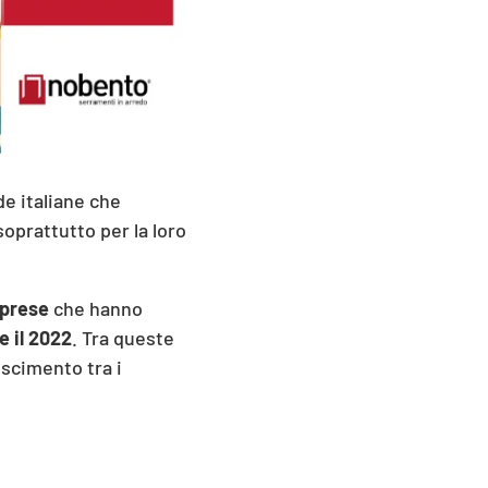
de italiane che
oprattutto per la loro
prese
che hanno
 e il 2022
. Tra queste
oscimento tra i