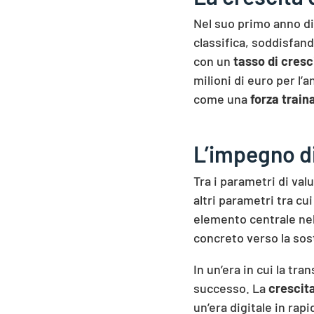
Nel suo primo anno d
classifica, soddisfan
con un
tasso di cresc
milioni di euro per 
come una
forza trai
L’impegno di
Tra i parametri di val
altri parametri tra cui
elemento centrale nel
concreto verso la sost
In un’era in cui la tr
successo. La
crescita
un’era digitale in rap