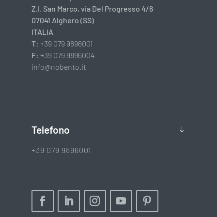
Z.I. San Marco, via Del Progresso 4/6
07041 Alghero (SS)
ITALIA
T:
+39 079 9896001
F:
+39 079 9896004
info@nobento.it
Telefono
+39 079 9896001