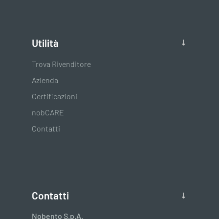
Utilità
Trova Rivenditore
Azienda
Certificazioni
nobCARE
Contatti
Contatti
Nobento S.p.A.