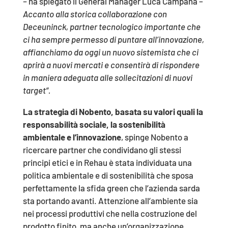
–
ha spiegato il General Manager Luca Campana –
Accanto alla storica collaborazione con
Deceuninck, partner tecnologico importante che
ci ha sempre permesso di puntare all’innovazione,
affianchiamo da oggi un nuovo sistemista che ci
aprirà a nuovi mercati e consentirà di rispondere
in maniera adeguata alle sollecitazioni di nuovi
target”.
La strategia di Nobento, basata su valori quali la
responsabilità sociale, la sostenibilità
ambientale e l’innovazione
, spinge Nobento a
ricercare partner che condividano gli stessi
principi etici e in Rehau è stata individuata una
politica ambientale e di sostenibilità che sposa
perfettamente la sfida green che l’azienda sarda
sta portando avanti. Attenzione all’ambiente sia
nei processi produttivi che nella costruzione del
prodotto finito, ma anche un’organizzazione