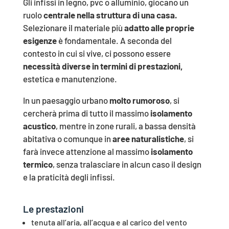
Gli infissi in legno, pvc o alluminio, giocano un
ruolo
centrale nella struttura di una casa.
Selezionare il materiale più
adatto alle proprie
esigenze
è fondamentale. A seconda del
contesto in cui si vive, ci possono essere
necessità diverse in termini di prestazioni,
estetica e manutenzione.
In un paesaggio urbano
molto rumoroso
, si
cercherà prima di tutto il massimo
isolamento
acustico
, mentre in zone rurali, a bassa densità
abitativa o comunque in
aree naturalistiche
, si
farà invece attenzione al massimo
isolamento
termico
, senza tralasciare in alcun caso il design
e la praticità degli infissi.
Le prestazioni
tenuta all’aria, all’acqua e al carico del vento