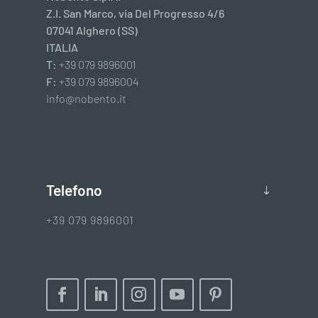
Z.I. San Marco, via Del Progresso 4/6
07041 Alghero (SS)
ITALIA
T:
+39 079 9896001
F:
+39 079 9896004
info@nobento.it
Telefono
+39 079 9896001