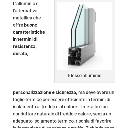
L’alluminio è
l’alternativa
metallica che
offre
buone
caratteristiche
in termini di
resistenza,
durata,
Flesso alluminio
personalizzazione e sicurezza,
ma deve avere un
taglio termico per essere efficiente in termini di
isolamento al freddo e al calore. Il metallo è un
conduttore naturale di freddo e calore, senza un
adeguato isolamento termico, rischia di favorire
la formazione di condensa e muffe. Richiede poca