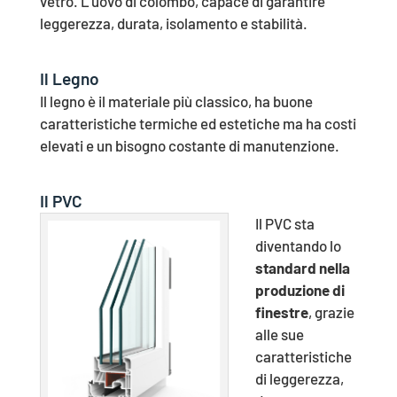
vetro. L’uovo di colombo, capace di garantire
leggerezza, durata, isolamento e stabilità.
Il Legno
Il legno è il materiale più classico, ha buone
caratteristiche termiche ed estetiche ma ha costi
elevati e un bisogno costante di manutenzione.
Il PVC
Il PVC sta
diventando lo
standard nella
produzione di
finestre
, grazie
alle sue
caratteristiche
di leggerezza,