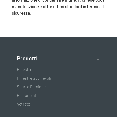
manutenzione e offre ottimi standard in termini di
sicurezza.
Prodotti
Finestre
Finestre Scorrevoli
Scuri e Persiane
Portoncini
Vetrate