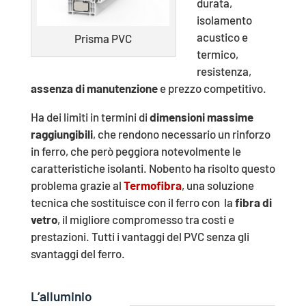
durata,
isolamento
acustico e
Prisma PVC
termico,
resistenza,
assenza di manutenzione
e prezzo competitivo.
Ha dei limiti in termini di
dimensioni massime
raggiungibili
, che rendono necessario un rinforzo
in ferro, che però peggiora notevolmente le
caratteristiche isolanti. Nobento ha risolto questo
problema grazie al
Termofibra
, una soluzione
tecnica che sostituisce con il ferro con la
fibra di
vetro
, il migliore compromesso tra costi e
prestazioni. Tutti i vantaggi del PVC senza gli
svantaggi del ferro.
L’alluminio