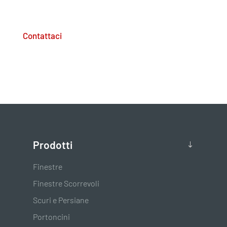
Contattaci
Prodotti
Finestre
Finestre Scorrevoli
Scuri e Persiane
Portoncini