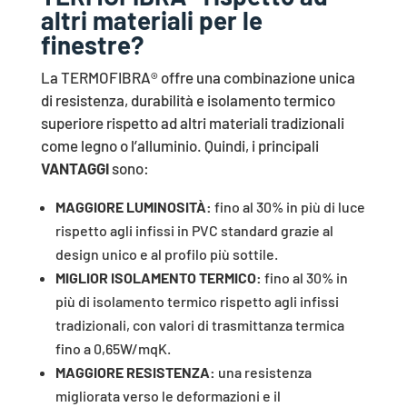
altri materiali per le
finestre?
La TERMOFIBRA® offre una combinazione unica
di resistenza, durabilità e isolamento termico
superiore rispetto ad altri materiali tradizionali
come legno o l’alluminio. Quindi, i principali
VANTAGGI
sono:
MAGGIORE LUMINOSITÀ:
fino al 30% in più di luce
rispetto agli infissi in PVC standard grazie al
design unico e al profilo più sottile.
MIGLIOR ISOLAMENTO TERMICO
:
fino al 30% in
più di isolamento termico rispetto agli infissi
tradizionali, con valori di trasmittanza termica
fino a 0,65W/mqK.
MAGGIORE RESISTENZA:
una resistenza
migliorata verso le deformazioni e il