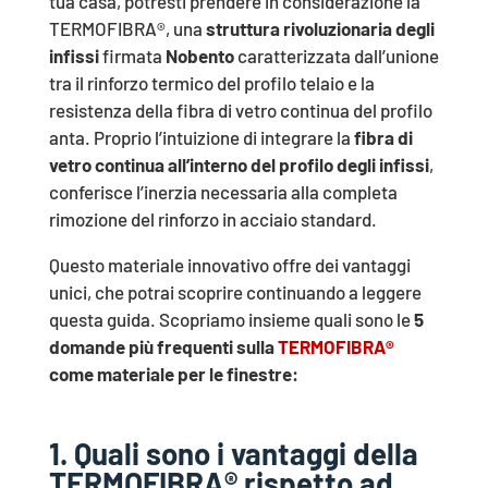
tua casa, potresti prendere in considerazione la
TERMOFIBRA®, una
struttura rivoluzionaria degli
infissi
firmata
Nobento
caratterizzata dall’unione
tra il rinforzo termico del profilo telaio e la
resistenza della fibra di vetro continua del profilo
anta. Proprio l’intuizione di integrare la
fibra di
vetro continua all’interno del profilo degli infissi
,
conferisce l’inerzia necessaria alla completa
rimozione del rinforzo in acciaio standard.
Questo materiale innovativo offre dei vantaggi
unici, che potrai scoprire continuando a leggere
questa guida. Scopriamo insieme quali sono le
5
domande più frequenti
sulla
TERMOFIBRA®
come materiale per le finestre:
1. Quali sono i vantaggi della
TERMOFIBRA® rispetto ad