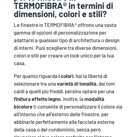
TERMOFIBRA® in termini di
dimensioni, colori e stili?
Le finestre in TERMOFIBRA® offrono una vasta
gamma di opzioni di personalizzazione per
adattarsi a qualsiasi tipo di architettura o design
di interni. Puoi scegliere tra diverse dimensioni,
colori e stili per creare un look unico per la tua
casa.
Per quanto riguarda
i colori
, hai la libertà di
selezionare tra una
varietà di tonalità
, dai toni
caldi a quelli più freddi, persino optare per una
finitura effetto legno
. Inoltre, la
modalità
bicolore
ti consente di personalizzare il colore sia
all’interno che all’esterno delle finestre, per
abbinarle perfettamente alla facciata esterna
della casa o del condominio, senza però
rinunciare al tuo colore preferito per l’interno.