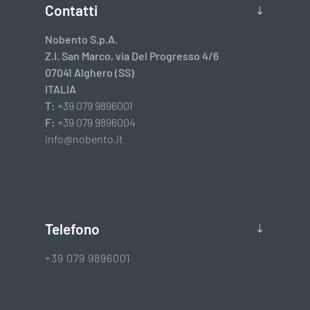
Contatti
Nobento S.p.A.
Z.I. San Marco, via Del Progresso 4/6
07041 Alghero (SS)
ITALIA
T:
+39 079 9896001
F:
+39 079 9896004
info@nobento.it
Telefono
+39 079 9896001