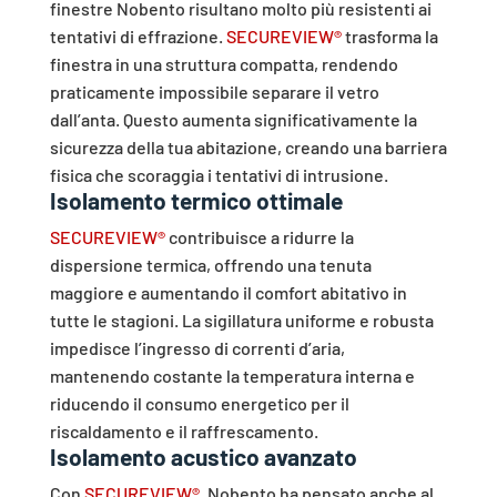
finestre Nobento risultano molto più resistenti ai
tentativi di effrazione.
SECUREVIEW®
trasforma la
finestra in una struttura compatta, rendendo
praticamente impossibile separare il vetro
dall’anta. Questo aumenta significativamente la
sicurezza della tua abitazione, creando una barriera
fisica che scoraggia i tentativi di intrusione.
Isolamento termico ottimale
SECUREVIEW®
contribuisce a ridurre la
dispersione termica, offrendo una tenuta
maggiore e aumentando il comfort abitativo in
tutte le stagioni. La sigillatura uniforme e robusta
impedisce l’ingresso di correnti d’aria,
mantenendo costante la temperatura interna e
riducendo il consumo energetico per il
riscaldamento e il raffrescamento.
Isolamento acustico avanzato
Con
SECUREVIEW®,
Nobento ha pensato anche al