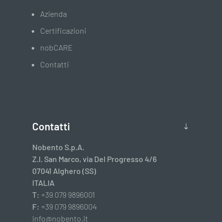
Azienda
Certificazioni
nobCARE
Contatti
Contatti
Nobento S.p.A.
Z.I. San Marco, via Del Progresso 4/6
07041 Alghero (SS)
ITALIA
T:
+39 079 9896001
F:
+39 079 9896004
info@nobento.it