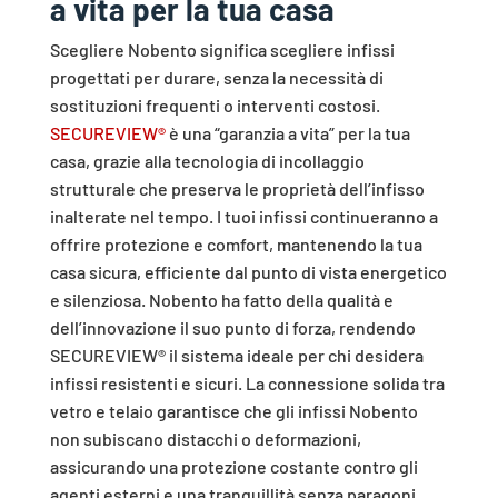
a vita per la
tua casa
Scegliere Nobento significa scegliere infissi
progettati per durare, senza la necessità di
sostituzioni frequenti o interventi costosi.
SECUREVIEW®
è una “garanzia a vita” per la tua
casa, grazie alla tecnologia di incollaggio
strutturale che preserva le proprietà dell’infisso
inalterate nel tempo. I tuoi infissi continueranno a
offrire protezione e comfort, mantenendo la tua
casa sicura, efficiente dal punto di vista energetico
e silenziosa. Nobento ha fatto della qualità e
dell’innovazione il suo punto di forza, rendendo
SECUREVIEW® il sistema ideale per chi desidera
infissi resistenti e sicuri. La connessione solida tra
vetro e telaio garantisce che gli infissi Nobento
non subiscano distacchi o deformazioni,
assicurando una protezione costante contro gli
agenti esterni e una tranquillità senza paragoni.