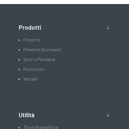
Prodotti
Finestre
Finestre Scorrevoli
Scuri e Persiane
Portoncini
Vetrate
Utilità
Trova Rivenditore