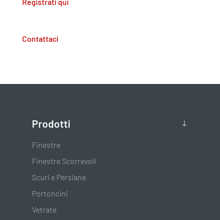
Registrati qui
Contattaci
Prodotti
Finestre
Finestre Scorrevoli
Scuri e Persiane
Portoncini
Vetrate