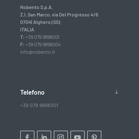
Nobento S.p.A.
Z.I. San Marco, via Del Progresso 4/6
07041 Alghero (SS)
ITALIA
T:
+39 079 9896001
F:
+39 079 9896004
info@nobento.it
Telefono
+39 079 9896001