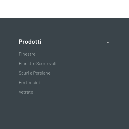
Prodotti
Finestre
Finestre Scorrevoli
Scuri e Persiane
Portoncini
Vetrate