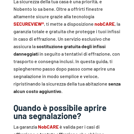
La sicurezza della tua casa è una priorità, e
Nobento lo sa bene. Oltre a offrirti finestre
altamente sicure grazie alla tecnologia
SECUREVIEW®
, ti mette a disposizione
nobCARE
, la
garanzia totale e gratuita che protegge i tuoi infissi
in caso di effrazione. Un servizio esclusivo che
assicura la
sostituzione gratuita degli infissi
danneggiati
in seguito a tentativi di effrazione, con
trasporto e consegna inclusi. In questa guida, ti
spiegheremo passo dopo passo come aprire una
segnalazione in modo semplice e veloce,
ripristinando la sicurezza della tua abitazione
senza
alcun costo aggiuntivo
.
Quando è possibile aprire
una segnalazione?
La garanzia
NobCARE
è valida per i casi di