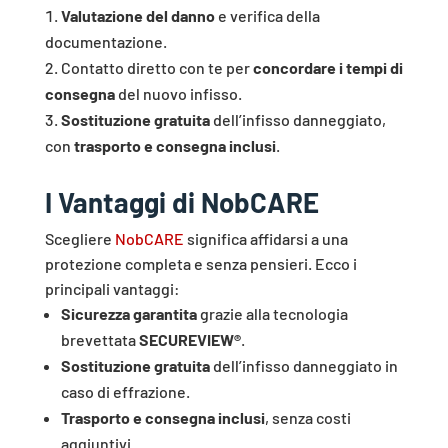
Valutazione del danno
e verifica della
documentazione.
Contatto diretto con te per
concordare i tempi di
consegna
del nuovo infisso.
Sostituzione gratuita
dell’infisso danneggiato,
con
trasporto e consegna inclusi
.
I Vantaggi di NobCARE
Scegliere
NobCARE
significa affidarsi a una
protezione completa e senza pensieri. Ecco i
principali vantaggi:
Sicurezza garantita
grazie alla tecnologia
brevettata
SECUREVIEW®
.
Sostituzione gratuita
dell’infisso danneggiato in
caso di effrazione.
Trasporto e consegna inclusi
, senza costi
aggiuntivi.