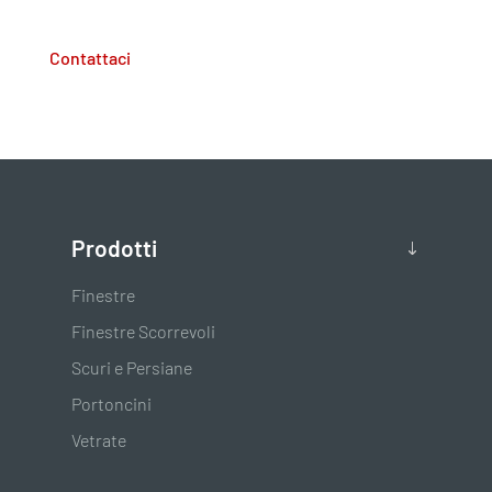
Contattaci
Prodotti
Finestre
Finestre Scorrevoli
Scuri e Persiane
Portoncini
Vetrate