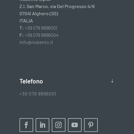
Z.I. San Marco, via Del Progresso 4/6
07041 Alghero (SS)
ITALIA
T:
+39 079 9896001
F:
+39 079 9896004
info@nobento.it
Telefono
+39 079 9896001