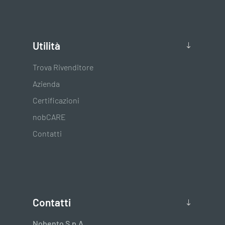
Utilità
Trova Rivenditore
Azienda
Certificazioni
nobCARE
Contatti
Contatti
Nobento S.p.A.