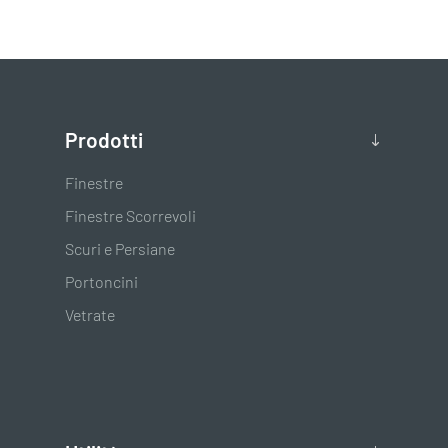
Prodotti
Finestre
Finestre Scorrevoli
Scuri e Persiane
Portoncini
Vetrate