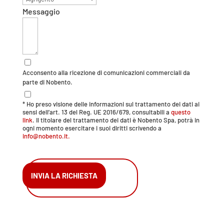
Messaggio
Acconsento alla ricezione di comunicazioni commerciali da
parte di Nobento.
* Ho preso visione delle informazioni sul trattamento dei dati ai
sensi dell’art. 13 del Reg. UE 2016/679, consultabili a
questo
link
. Il titolare del trattamento dei dati è Nobento Spa, potrà in
ogni momento esercitare i suoi diritti scrivendo a
info@nobento.it.
INVIA LA RICHIESTA