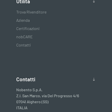
Utilità
Trova Rivenditore
Azienda
Certificazioni
nobCARE
Contatti
Contatti
Nobento S.p.A.
Z.I. San Marco, via Del Progresso 4/6
07041 Alghero (SS)
ITALIA