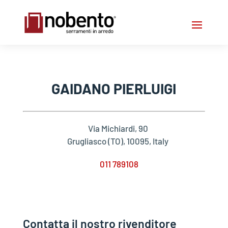
GAIDANO PIERLUIGI
Via Michiardi, 90
Grugliasco (TO), 10095, Italy
011 789108
Contatta il nostro rivenditore