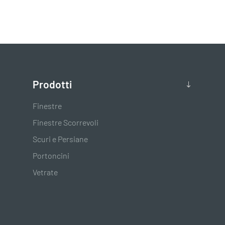
Prodotti
Finestre
Finestre Scorrevoli
Scuri e Persiane
Portoncini
Vetrate