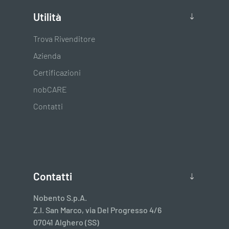
Utilità
Trova Rivenditore
Azienda
Certificazioni
nobCARE
Contatti
Contatti
Nobento S.p.A.
Z.I. San Marco, via Del Progresso 4/6
07041 Alghero (SS)