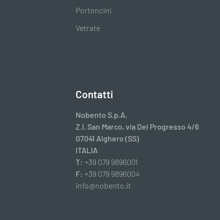
Portoncini
Vetrate
Contatti
Nobento S.p.A.
Z.I. San Marco, via Del Progresso 4/6
07041 Alghero (SS)
ITALIA
T:
+39 079 9896001
F:
+39 079 9896004
info@nobento.it