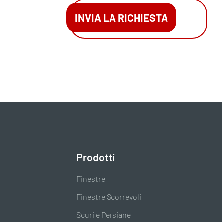
INVIA LA RICHIESTA
Prodotti
Finestre
Finestre Scorrevoli
Scuri e Persiane