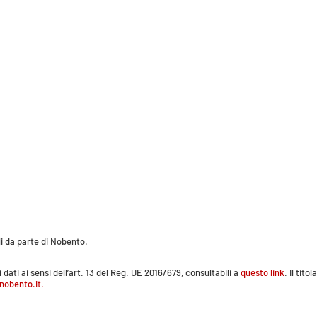
i da parte di Nobento.
dati ai sensi dell’art. 13 del Reg. UE 2016/679, consultabili a
questo link
. Il tit
nobento.it.