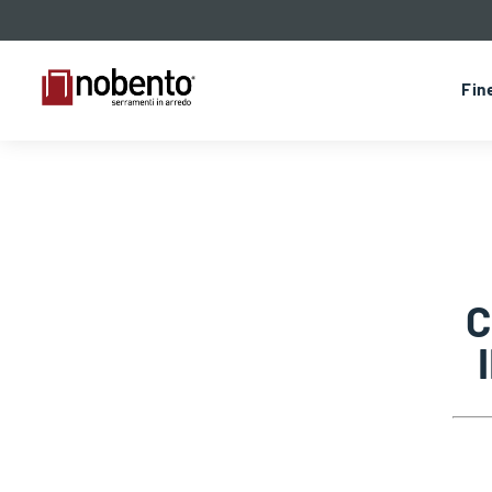
Fin
C