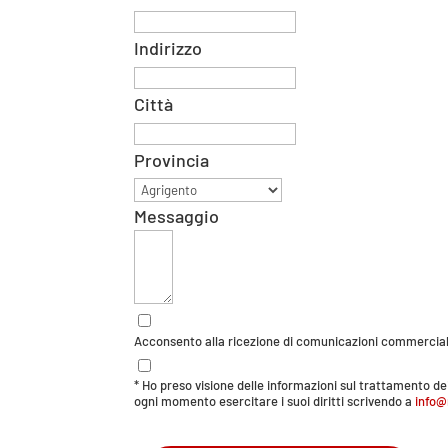
Indirizzo
Città
Provincia
Messaggio
Acconsento alla ricezione di comunicazioni commercial
* Ho preso visione delle informazioni sul trattamento dei 
ogni momento esercitare i suoi diritti scrivendo a
info@