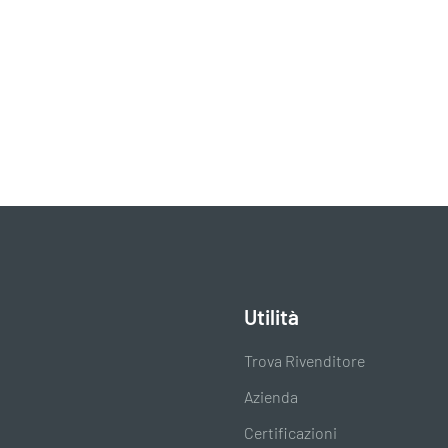
Utilità
Trova Rivenditore
Azienda
Certificazioni