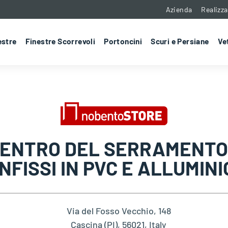
Azienda
Realizza
estre
Finestre Scorrevoli
Portoncini
Scuri e Persiane
Ve
ENTRO DEL SERRAMENTO
INFISSI IN PVC E ALLUMINI
Via del Fosso Vecchio, 148
Cascina (PI), 56021, Italy