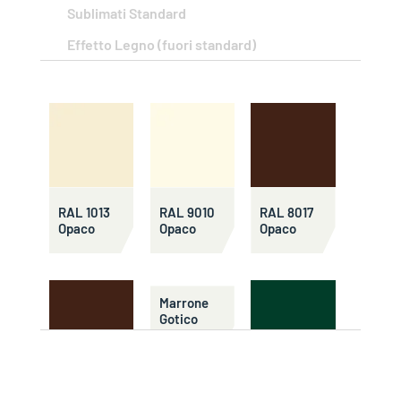
Sublimati Standard
Effetto Legno (fuori standard)
RAL 1013
RAL 9010
RAL 8017
Opaco
Opaco
Opaco
Marrone
Gotico
Opaco
RAL 8017
RAL 6005