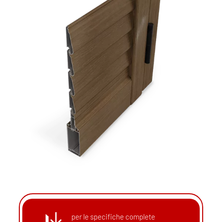
per le specifiche complete