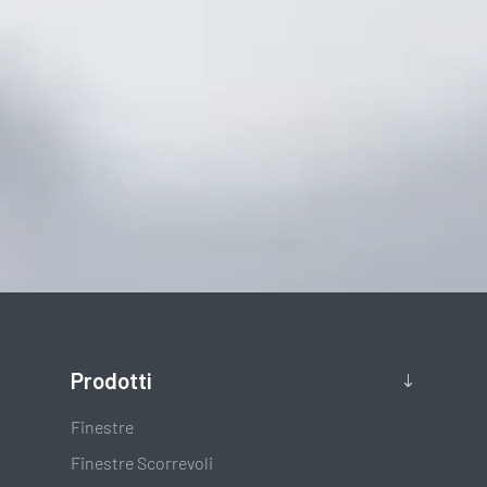
Prodotti
Finestre
Finestre Scorrevoli