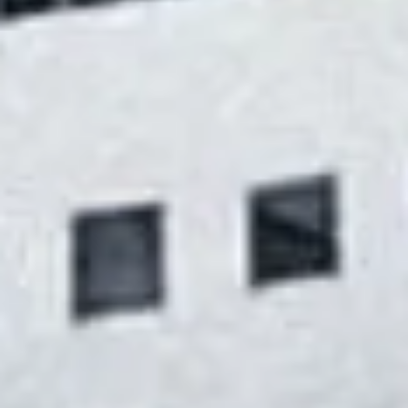

Scopri Termofibra