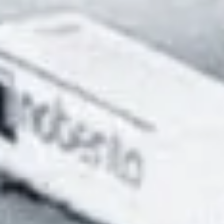
Proteggi ciò che ami.
La rivoluzione della sicurezza parte da qui e arriva
fino a casa tua, con un sistema certificato che ti
garantisce una protezione senza precedenti.
Nobento è la prima e unica azienda ad introdurre
un sistema innovativo e brevettato di incollaggio
del vetro, su tutte le finestre.