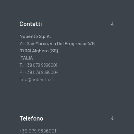
Contatti
Nobento S.p.A.
Z.I. San Marco, via Del Progresso 4/6
07041 Alghero (SS)
ITALIA
T:
+39 079 9896001
F:
+39 079 9896004
info@nobento.it
Telefono
+39 079 9896001